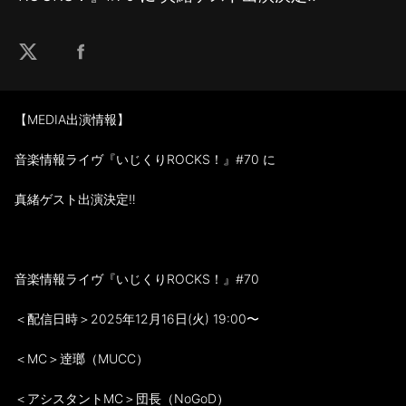
【MEDIA出演情報】
音楽情報ライヴ『いじくりROCKS！』#70 に
真緒ゲスト出演決定‼️
音楽情報ライヴ『いじくりROCKS！』#70
＜配信日時＞2025年12月16日(火) 19:00〜
＜MC＞逹瑯（MUCC）
＜アシスタントMC＞団長（NoGoD）