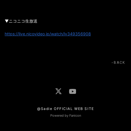
▼ニコニコ生放送
https://live.nicovideo.jp/watch/lv349356908
BACK
@Sadie OFFICIAL WEB SITE
Powered by Fanicon