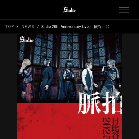
TOP
NEWS
Sadie 20th Anniversary Live 「脈拍」 2025年